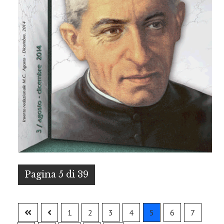
Pagina 5 di 39
1
2
3
4
5
6
7