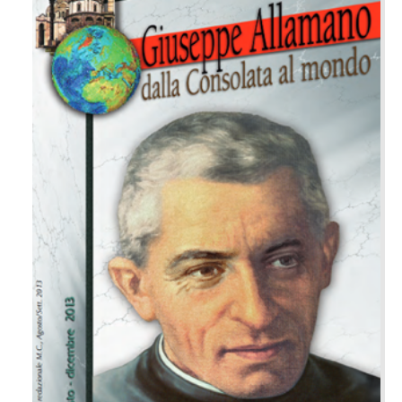
PREGHIERE
SPIRITUALITÀ
RICERCARE...