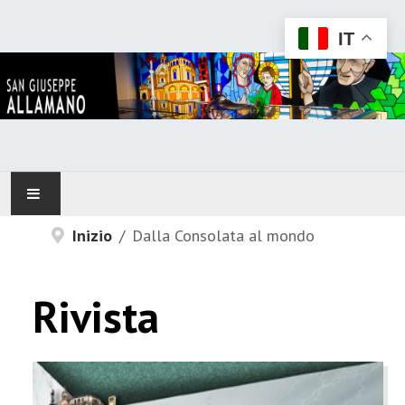
IT
Inizio
Dalla Consolata al mondo
HOME
ALLAMANO
Rivista
IN RELAZIONE CON...
CONFONDATORE